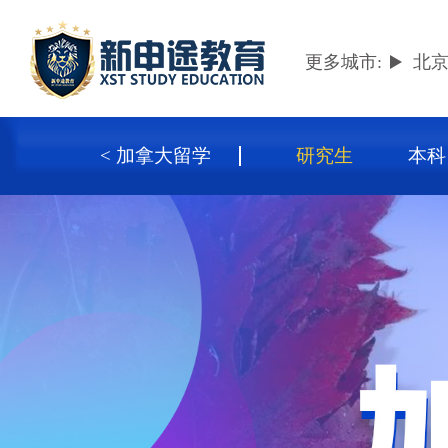
更多城市:
北
< 加拿大留学
研究生
本科