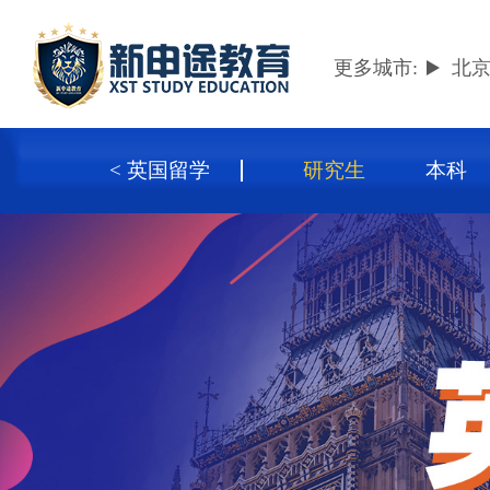
更多城市:
北
< 英国留学
研究生
本科