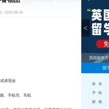
：2022-08-30
<
英国留学方
留
卡或者现金
姓 名
手 机
化膜、手机壳、耳机
邮 箱