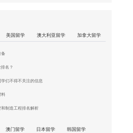
美国留学
澳大利亚留学
加拿大留学
准备
业排名？
同学们不得不关注的信息
材料
空和制造工程排名解析
澳门留学
日本留学
韩国留学