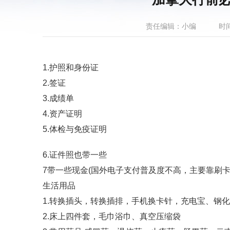
责任编辑：小编
时间
1.护照和身份证
2.签证
3.成绩单
4.资产证明
5.体检与免疫证明
6.证件照也带一些
7带一些现金(国外电子支付普及度不高，主要靠刷
生活用品
1.转换插头，转换插排，手机换卡针，充电宝、钢
2.床上四件套，毛巾浴巾、真空压缩袋