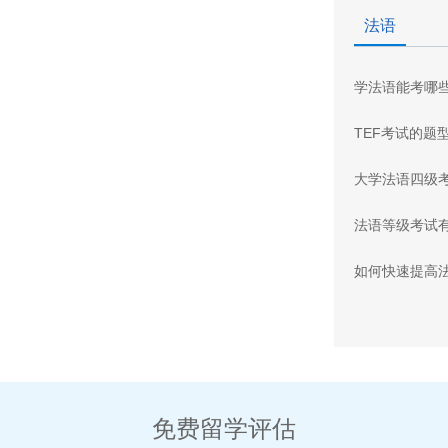
法语
学法语能考哪
TEF考试的题
大学法语四级
法语等级考试
如何快速提高
免费留学评估