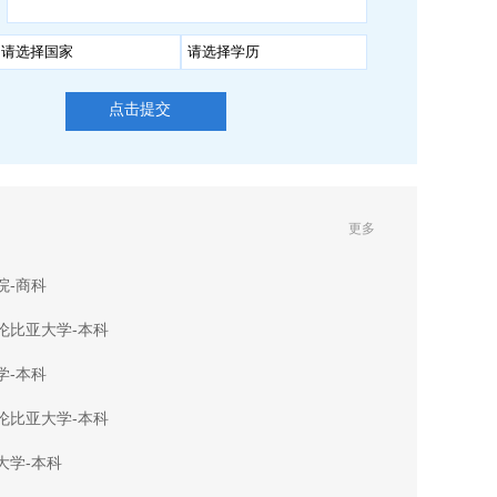
点击提交
更多
院-商科
伦比亚大学-本科
学-本科
伦比亚大学-本科
大学-本科