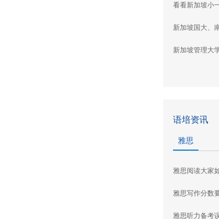
看看新加坡小
新加坡国大、
新加坡管理大
语培资讯
雅思
雅思阅读大家
雅思写作分数
雅思听力备考