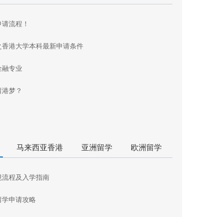
申请流程！
之香港大学本科最新申请条件
金融专业
留港梦？
马来西亚香港
亚洲留学
欧洲留学
境流程及入学指南
留学申请攻略