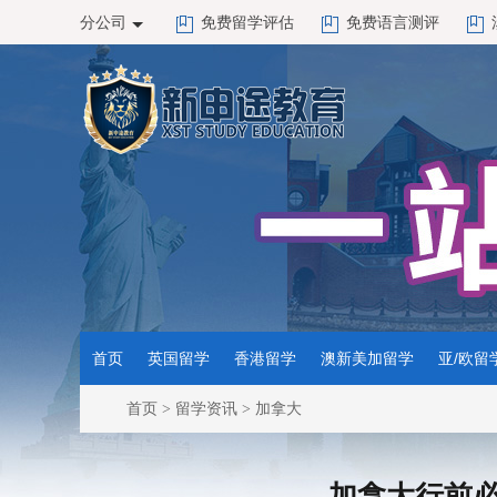
分公司
免费留学评估
免费语言测评
首页
英国留学
香港留学
澳新美加留学
亚/欧留
首页
>
留学资讯
>
加拿大
加拿大行前