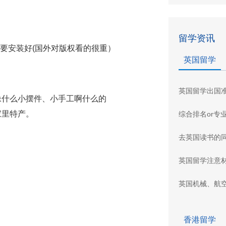
留学资讯
也要安装好(国外对版权看的很重）
英国留学
英国留学出国
像什么小摆件、小手工啊什么的
家里特产。
综合排名or专
去英国读书的
英国留学注意
英国机械、航
香港留学