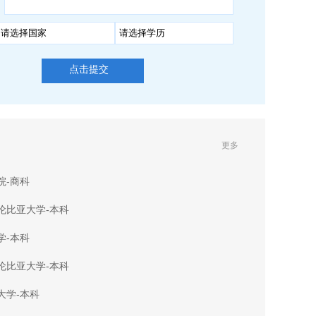
点击提交
更多
院-商科
伦比亚大学-本科
学-本科
伦比亚大学-本科
大学-本科