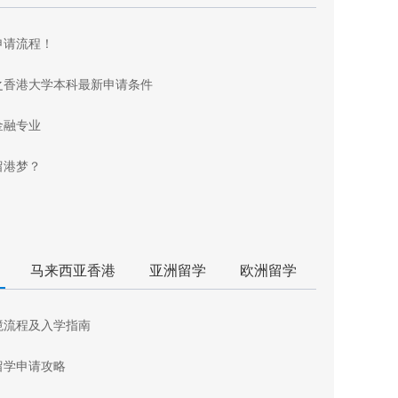
申请流程！
之香港大学本科最新申请条件
金融专业
留港梦？
马来西亚香港
亚洲留学
欧洲留学
境流程及入学指南
留学申请攻略