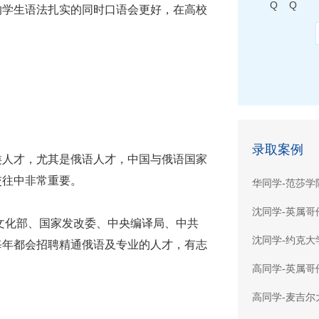
Q Q
学生语法扎实的同时口语会更好，在高校
录取案例
人才，尤其是俄语人才，中国与俄语国家
交往中非常重要。
华同学-范莎学
沈同学-英属哥
化部、国家发改委、中央编译局、中共
沈同学-约克大
每年都会招聘精通俄语及专业的人才，有志
高同学-英属哥
高同学-麦吉尔