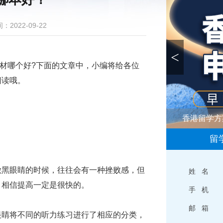
：2022-09-22
<
哪个好?下面的文章中，小编将给各位
阅读哦。
香港留学方
留
黑眼睛的时候，往往会有一种挫败感，但
姓 名
，相信提高一定是很快的。
手 机
邮 箱
睛将不同的听力练习进行了相应的分类，