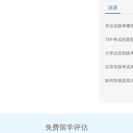
法语
学法语能考哪
TEF考试的题
大学法语四级
法语等级考试
如何快速提高
免费留学评估