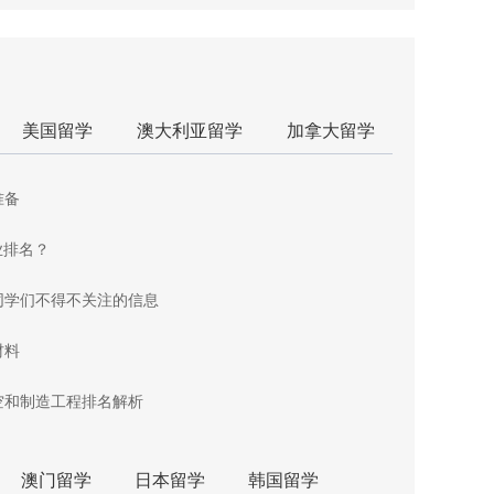
美国留学
澳大利亚留学
加拿大留学
准备
业排名？
同学们不得不关注的信息
材料
空和制造工程排名解析
澳门留学
日本留学
韩国留学