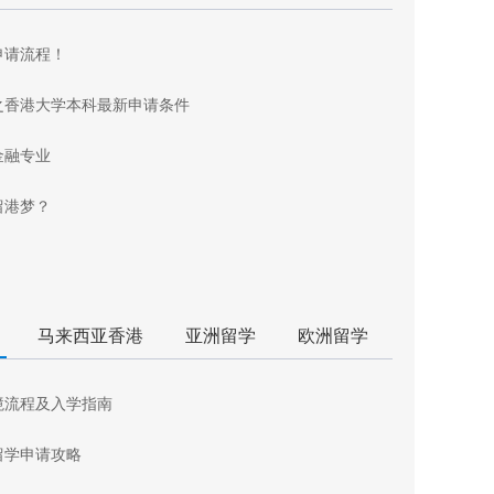
申请流程！
之香港大学本科最新申请条件
金融专业
留港梦？
马来西亚香港
亚洲留学
欧洲留学
境流程及入学指南
留学申请攻略