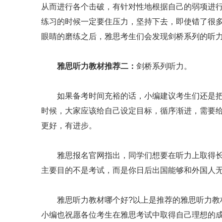
从而进行各个击破，有针对性地根据自己的弱项进
练习的时候一定要住压力，坚持下去，即使错了很
眼睛的磨练之后，雅思考生们会发现剑桥系列的听
雅思听力教材推荐二：
剑桥系列听力。
如果备考时间充裕的话，小编建议考生们还是把剑
时候，大家应该给自己设定目标，循序渐进，需要
更好，有进步。
雅思报名官网指出，同学们想要在听力上取得长
主要目的不是考试，而是你日后出国能够和外国人
雅思听力教材哪个好?以上是推荐的雅思听力教
小编也祝愿各位考生在雅思考试中取得自己理想的