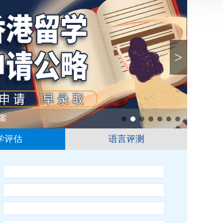
>
案
1
2
3
4
5
6
学评估
语言评测