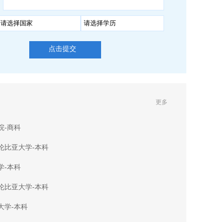
点击提交
更多
院-商科
伦比亚大学-本科
学-本科
伦比亚大学-本科
大学-本科