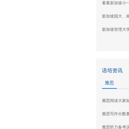
看看新加坡小
新加坡国大、
新加坡管理大
语培资讯
雅思
雅思阅读大家
雅思写作分数
雅思听力备考