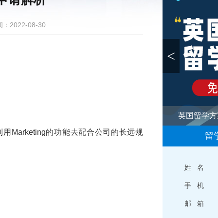
：2022-08-30
<
英国留学方
何利用Marketing的功能去配合公司的长远规
留
姓 名
手 机
邮 箱