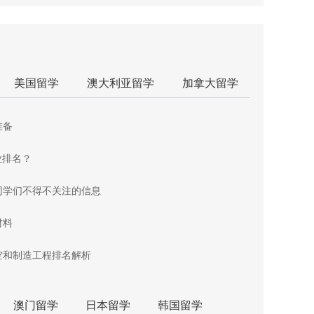
美国留学
澳大利亚留学
加拿大留学
准备
业排名？
同学们不得不关注的信息
材料
空和制造工程排名解析
澳门留学
日本留学
韩国留学