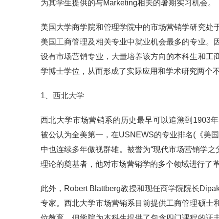
为其学生提供的与Marketing相关的暑期实习机会。
美国大学商学院和管理学院中的市场营销学研究处
美国工商管理及相关专业中就业机会最多的专业。
设有市场营销专业，大量培养该方向的本科生和工
学博士学位，从而形成了实际应用和学术研究两个
1、西北大学
西北大学市场营销系的历史最早可以追溯到1903
被公认为全美第一，在USNEWS的专业排名(《美
中也连续多年傲视群雄。被誉为“现代市场营销学之父”的P
理论的奠基者，他对市场营销学的多个领域进行了
此外，Robert Blattberg教授和现任商学院院长D
专家。西北大学市场营销系目前提供工商管理硕士
位教育，但学院为本科生提供了包含四门课程的证