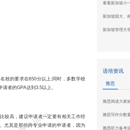
看看新加坡小
新加坡国大、
新加坡管理大
语培资讯
，名校的要求在650分以上;同时，多数学校
雅思
请者的GPA达到3.5以上。
雅思阅读大家
列 www.jjl.cn
雅思写作分数
的要求比较高，建议申请者一定要有相关工作经
。尤其是那些跨专业申请的申请者，因为
雅思听力备考