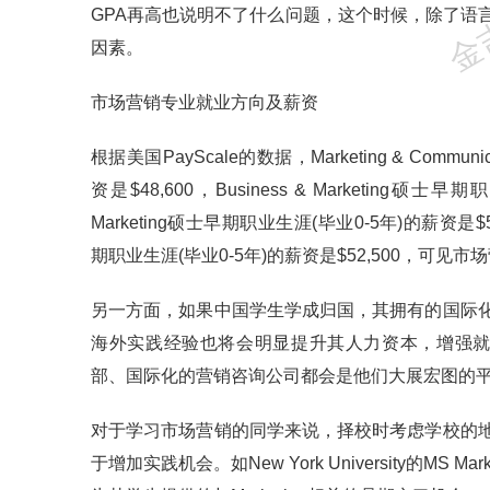
GPA再高也说明不了什么问题，这个时候，除了语
因素。
市场营销专业就业方向及薪资
根据美国PayScale的数据，Marketing & Commu
资是$48,600，Business & Marketing硕士
Marketing硕士早期职业生涯(毕业0-5年)的薪资是$54,1
期职业生涯(毕业0-5年)的薪资是$52,500，可
另一方面，如果中国学生学成归国，其拥有的国际
海外实践经验也将会明显提升其人力资本，增强就
部、国际化的营销咨询公司都会是他们大展宏图的
对于学习市场营销的同学来说，择校时考虑学校的
于增加实践机会。如New York University的MS