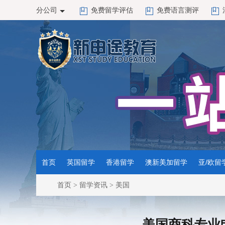
分公司
免费留学评估
免费语言测评
首页
英国留学
香港留学
澳新美加留学
亚/欧留
首页
>
留学资讯
>
美国
美国商科专业