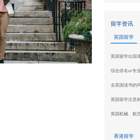
留学资讯
英国留学
英国留学出国
综合排名or专
去英国读书的
英国留学注意
英国机械、航
香港留学