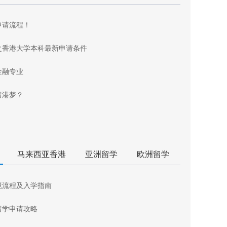
申请流程！
之香港大学本科最新申请条件
金融专业
留港梦？
马来西亚香港
亚洲留学
欧洲留学
境流程及入学指南
留学申请攻略