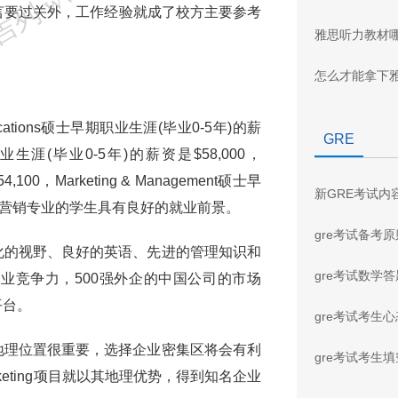
言要过关外，工作经验就成了校方主要参考
雅思听力教材
怎么才能拿下
nications硕士早期职业生涯(毕业0-5年)的薪
GRE
早期职业生涯(毕业0-5年)的薪资是$58,000，
00，Marketing & Management硕士早
新GRE考试内
见市场营销专业的学生具有良好的就业前景。
gre考试备考
化的视野、良好的英语、先进的管理知识和
gre考试数学
业竞争力，500强外企的中国公司的市场
平台。
gre考试考生
地理位置很重要，选择企业密集区将会有利
gre考试考生
 Marketing项目就以其地理优势，得到知名企业