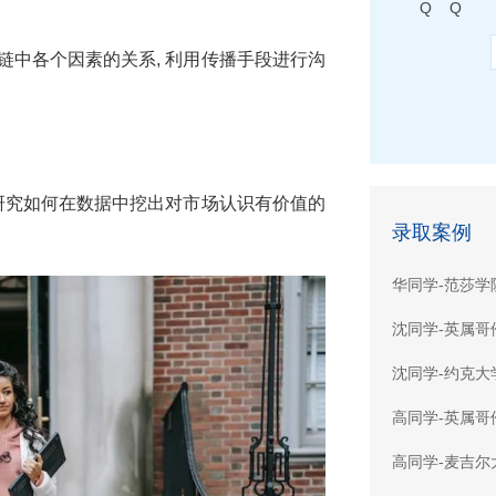
Q Q
链中各个因素的关系, 利用传播手段进行沟
是研究如何在数据中挖出对市场认识有价值的
录取案例
华同学-范莎学
沈同学-英属哥
沈同学-约克大
高同学-英属哥
高同学-麦吉尔