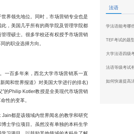
法语
于世界领先地位。同时，市场营销专业也是
因此，美国几乎所有的商学院及管理学院都
学法语能考哪
商管理硕士。很多学校还有权授予市场营销
TEF考试的题
不同的职业选择方向。
大学法语四级
法语等级考试
年。一百多年来，西北大学市场营销系一直
如何快速提高
国新闻和世界报道》对美国大学进行的排名)
hilip Kotler教授是全美现代市场营销
革命性的变革。
ipak Jain都是该领域内世界闻名的教学和研究
和博士学位项目。虽然没有单独的本科生学
书学习项目，以鼓励其他领域的本科生了解