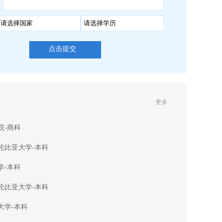
点击提交
更多
院-商科
伦比亚大学-本科
学-本科
伦比亚大学-本科
大学-本科