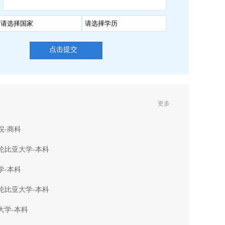
点击提交
更多
院-商科
伦比亚大学-本科
学-本科
伦比亚大学-本科
大学-本科