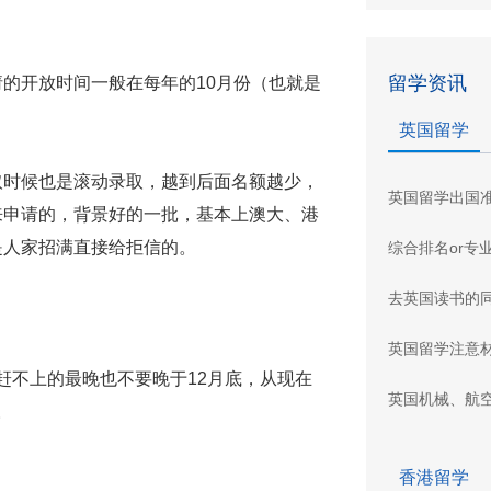
留学资讯
的开放时间一般在每年的10月份（也就是
英国留学
取时候也是滚动录取，越到后面名额越少，
英国留学出国
来申请的，背景好的一批，基本上澳大、港
是人家招满直接给拒信的。
综合排名or专
去英国读书的
英国留学注意
在赶不上的最晚也不要晚于12月底，从现在
英国机械、航
。
香港留学