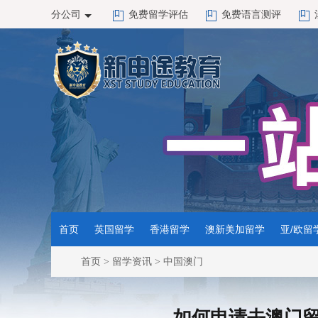
分公司
免费留学评估
免费语言测评
首页
英国留学
香港留学
澳新美加留学
亚/欧留
首页
>
留学资讯
>
中国澳门
如何申请去澳门