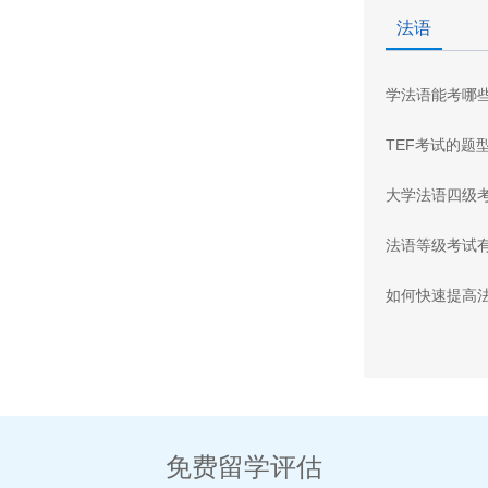
法语
学法语能考哪
TEF考试的题
大学法语四级
法语等级考试
如何快速提高
免费留学评估