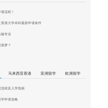
申请流程！
之香港大学本科最新申请条件
金融专业
留港梦？
马来西亚香港
亚洲留学
欧洲留学
境流程及入学指南
留学申请攻略