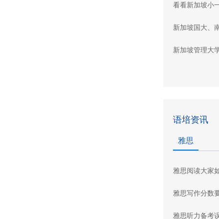
看看新加坡小
新加坡国大、
新加坡管理大
语培资讯
雅思
雅思阅读大家
雅思写作分数
雅思听力备考