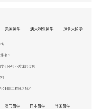
美国留学
澳大利亚留学
加拿大留学
准备
业排名？
同学们不得不关注的信息
材料
空和制造工程排名解析
澳门留学
日本留学
韩国留学