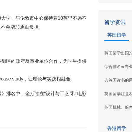
大学，与伦敦市中心保持着10英里不远不
留学资讯
又不会增加通勤负担。
英国留学
英国留学出国
在街区的政府及事业单位合作，为学生提供
综合排名or专
se study，让理论与实践相融合。
去英国读书的
》排名中，金斯顿在“设计与工艺”和“电影
英国留学注意
英国机械、航
香港留学