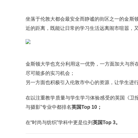
坐落于伦敦大都会最安全而静谧的街区之一的金斯顿
近的距离，既能让日常的学习生活远离闹市喧嚣，
金斯顿大学也充分利用这一优势，一方面加大与所
尽可能多的实习机会；
另一方面也积极引入伦敦市中心的资源，让学生进行ca
在以注重教学质量与学生学习体验感受的英国《卫报
与摄影”专业中都排名
英国Top 10；
在“时尚与纺织”学科中更是位列
英国Top 3。