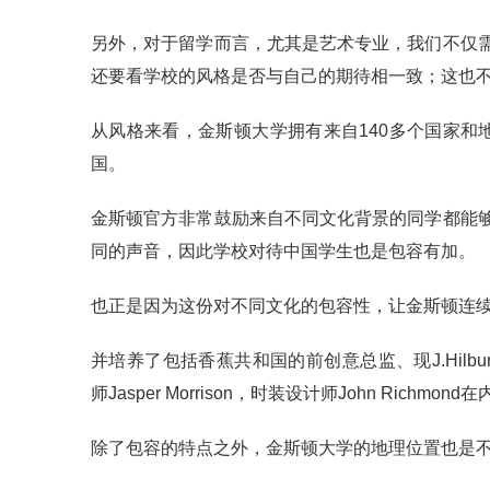
另外，对于留学而言，尤其是艺术专业，我们不仅
还要看学校的风格是否与自己的期待相一致；这也
从风格来看，金斯顿大学拥有来自140多个国家和
国。
金斯顿官方非常鼓励来自不同文化背景的同学都能
同的声音，因此学校对待中国学生也是包容有加。
也正是因为这份对不同文化的包容性，让金斯顿连
并培养了包括香蕉共和国的前创意总监、现J.Hilburn
师Jasper Morrison，时装设计师John Richm
除了包容的特点之外，金斯顿大学的地理位置也是