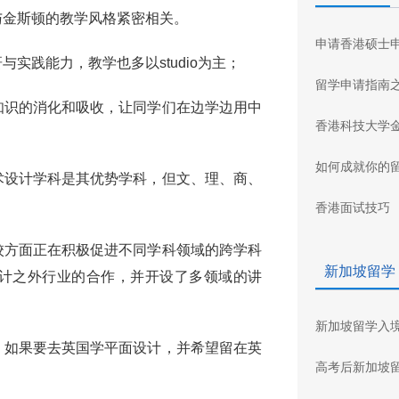
与金斯顿的教学风格紧密相关。
申请香港硕士
实践能力，教学也多以studio为主；
留学申请指南
知识的消化和吸收，让同学们在边学边用中
香港科技大学
如何成就你的
术设计学科是其优势学科，但文、理、商、
香港面试技巧
校方面正在积极促进不同学科领域的跨学科
新加坡留学
计之外行业的合作，并开设了多领域的讲
新加坡留学入
，如果要去英国学平面设计，并希望留在英
高考后新加坡