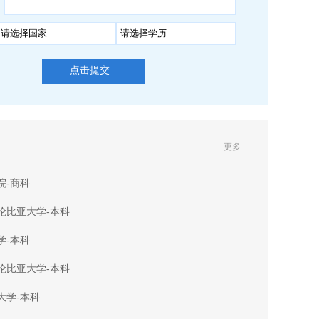
点击提交
更多
院-商科
伦比亚大学-本科
学-本科
伦比亚大学-本科
大学-本科