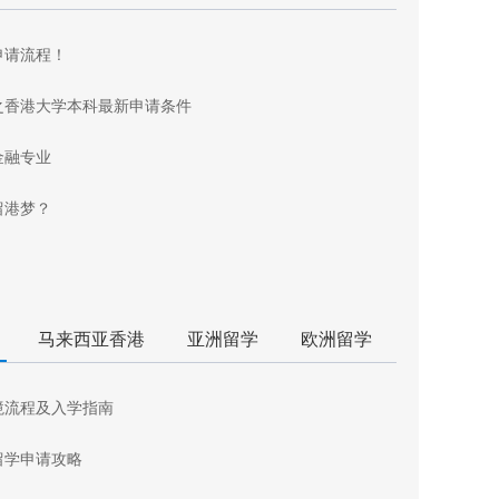
申请流程！
之香港大学本科最新申请条件
金融专业
留港梦？
马来西亚香港
亚洲留学
欧洲留学
境流程及入学指南
留学申请攻略