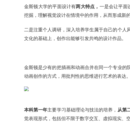
金斯顿大学的平面设计有
两大特点，
一是会让平面
挖掘，理解视觉设计在情境中的作用，从而形成新
二是注重个人调研，深入培养学生属于自己的个人
文化的基础上，创作出能够引发共鸣的设计作品。
金斯顿是少有的把插画和动画合并在同一个专业的
动画创作的方式，用批判性的思维进行艺术的表达
本科第一年
主要学习基础理论与技法的培养，
从第
觉表现形式，包括但不限于数字交互、虚拟现实、