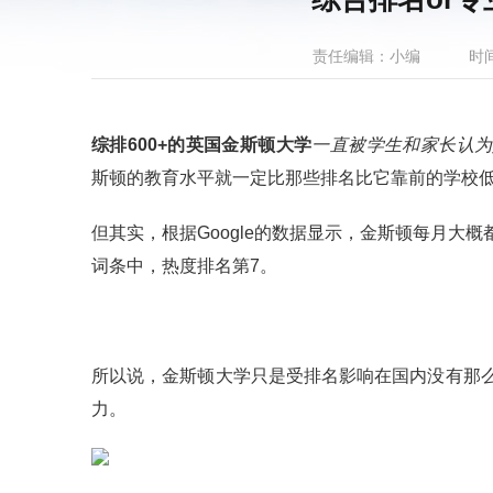
责任编辑：小编
时间
综排600+的英国金斯顿大学
一直被学生和家长认为
斯顿的教育水平就一定比那些排名比它靠前的学校
但其实，根据Google的数据显示，金斯顿每月大概
词条中，热度排名第7。
所以说，金斯顿大学只是受排名影响在国内没有那
力。