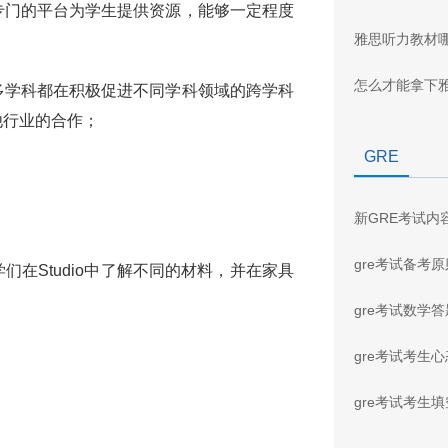
专门的平台为学生提供资源，能够一定程度
雅思听力教材
怎么才能拿下
多学科都在积极促进不同学科领域的跨学科
他行业的合作；
GRE
新GRE考试内
gre考试备考
在Studio中了解不同的材料，并在家具
gre考试数学
gre考试考生
gre考试考生