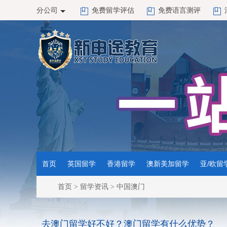
分公司
免费留学评估
免费语言测评
首页
英国留学
香港留学
澳新美加留学
亚/欧留
首页
>
留学资讯
>
中国澳门
去澳门留学好不好？澳门留学有什么优势？