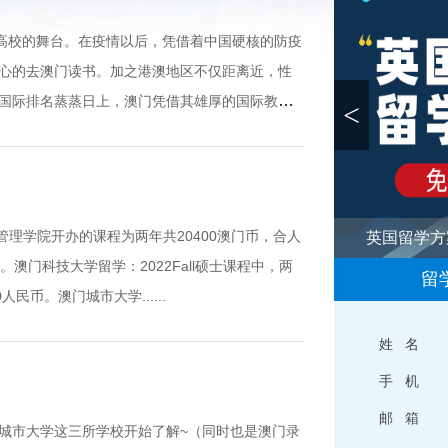
门高校的舞台。在疫情以后，凭借着中国硬核的防疫
心的去澳门读书。加之港澳地区不仅距离近，性
国际排名蒸蒸日上，澳门凭借其雄厚的国际教育
<
商管理学院开办的课程为两年共20400澳门币，合人
香港留学方
币。澳门科技大学留学：2022Fall硕士课程中，两
留
0人民币。澳门城市大学......
姓 名
手 机
邮 箱
城市大学这三所学校开始了解~（同时也是澳门录