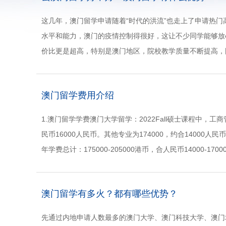
这几年，澳门留学申请随着“时代的洪流”也走上了申请热
水平和能力，澳门的疫情控制得很好，这让不少同学能够放
价比更是超高，特别是澳门地区，院校教学质量不断提高，
资源优势和开阔的国际视野，已火速升......
澳门留学费用介绍
1.澳门留学学费澳门大学留学：2022Fall硕士课程中，工
民币16000人民币。其他专业为174000，约合14000人民
年学费总计：175000-205000港币，合人民币14000-1700
澳门留学有多火？都有哪些优势？
先通过内地申请人数最多的澳门大学、澳门科技大学、澳门