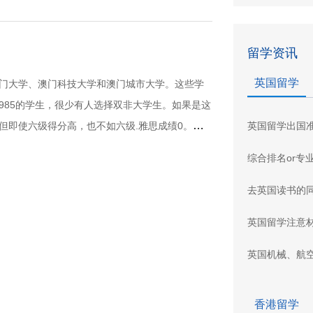
留学资讯
英国留学
门大学、澳门科技大学和澳门城市大学。这些学
/985的学生，很少有人选择双非大学生。如果是这
，但即使六级得分高，也不如六级.雅思成绩0。澳门
英国留学出国
综合排名or专
去英国读书的
英国留学注意
英国机械、航
香港留学