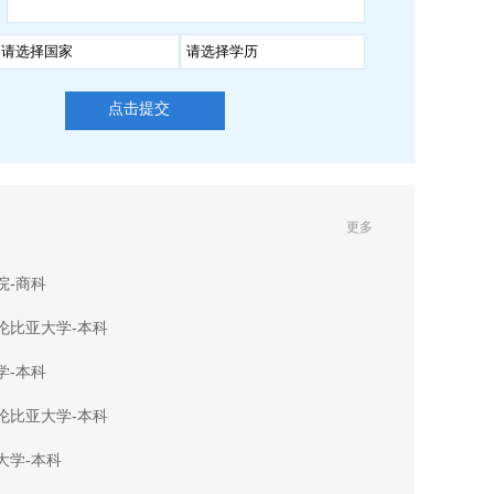
点击提交
更多
院-商科
伦比亚大学-本科
学-本科
伦比亚大学-本科
大学-本科