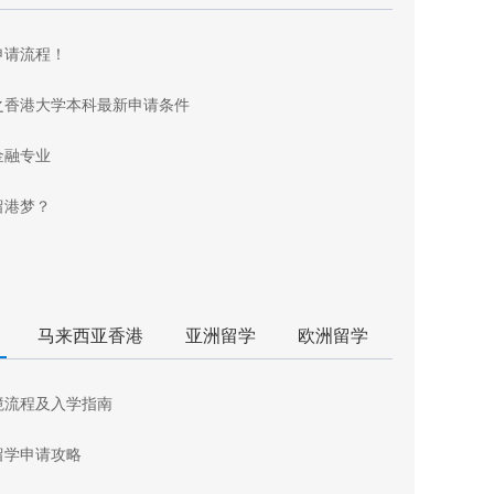
申请流程！
之香港大学本科最新申请条件
金融专业
留港梦？
马来西亚香港
亚洲留学
欧洲留学
境流程及入学指南
留学申请攻略