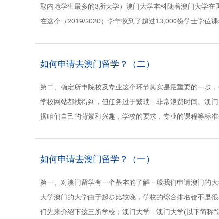
取内地学生最多的3所大学）澳门大学本科随着澳门大学在
在这个（2019/2020）学年收到了超过13,000份学士
历史新高。按照择优......
如何申请去澳门留学？（二）
第二、确定所申院校及专业这个环节其实是最重要的一步，
学校网站都找得到，但任务过于繁琐，非常浪费时间。澳门
据咱们自己的背景和兴趣，学校的要求，专业的课程等标准
验咱们的耐心和信息搜索能力（需要游走在......
如何申请去澳门留学？（一）
第一、对澳门留学有一个基本的了解一般我们申请澳门的大学有三
大学澳门的大学由于起步比较晚，学校的综合排名都不是很
们先来介绍下这三所学校；澳门大学：澳门大学(以下简称“澳