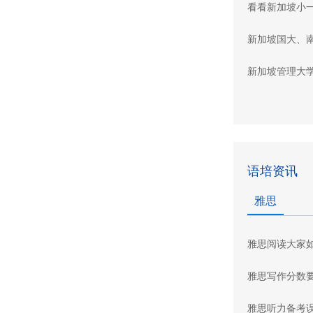
看看新加坡小
新加坡国大、
新加坡管理大
语培资讯
雅思
雅思阅读大家
雅思写作分数
雅思听力备考