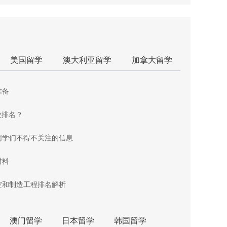
美国留学
澳大利亚留学
加拿大留学
准备
业排名？
同学们不得不关注的信息
材料
空和制造工程排名解析
澳门留学
日本留学
韩国留学