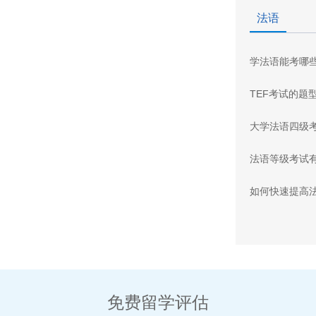
法语
学法语能考哪
TEF考试的题
大学法语四级
法语等级考试
如何快速提高
免费留学评估